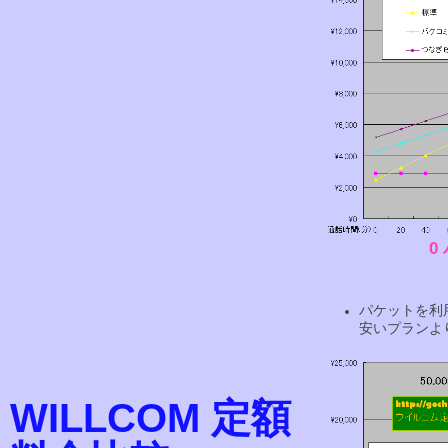
0
パケットを利
安いプランよ
WILLCOM 定額