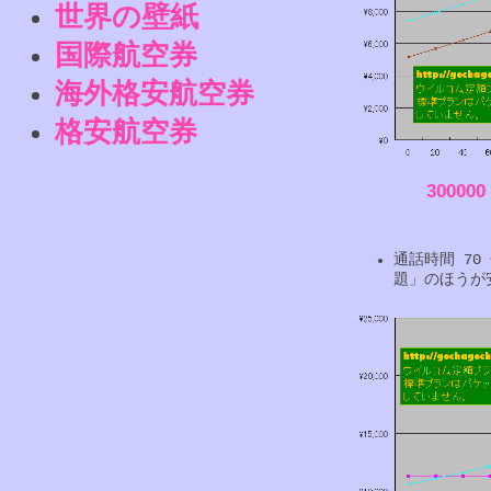
世界の壁紙
国際航空券
海外格安航空券
格安航空券
30000
通話時間 70
題」のほうが