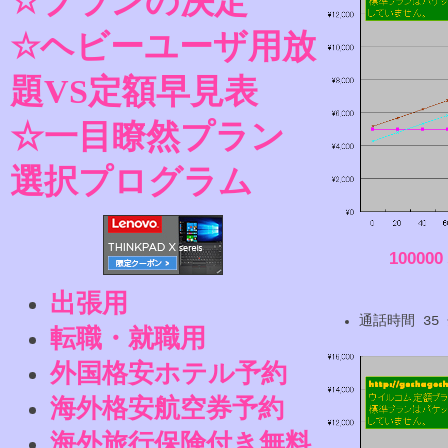
☆プランの決定
☆ヘビーユーザ用放
題VS定額早見表
☆一目瞭然プラン
選択プログラム
10000
出張用
通話時間 3
転職・就職用
外国格安ホテル予約
海外格安航空券予約
海外旅行保険付き無料