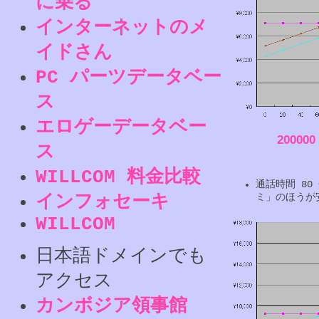
に乗る
インターネットのメ
イドさん
PC パーツデータベー
ス
エロゲーデータベー
20000
ス
WILLCOM 料金比較
通話時間 80
インフォセーキ
ミ」のほうが
WILLCOM
日本語ドメインでも
アクセス
カンボジア領事館